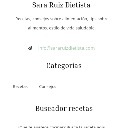
Sara Ruiz Dietista
Recetas, consejos sobre alimentación, tips sobre
alimentos, estilo de vida saludable.
info@sararuizdietista.com
Categorías
Recetas
Consejos
Buscador recetas
¿Qué te apetece cocinar? Busca la receta aquí: