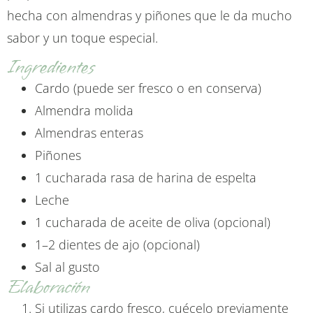
hecha con almendras y piñones que le da mucho
sabor y un toque especial.
Ingredientes
Cardo (puede ser fresco o en conserva)
Almendra molida
Almendras enteras
Piñones
1 cucharada rasa de harina de espelta
Leche
1 cucharada de aceite de oliva (opcional)
1–2 dientes de ajo (opcional)
Sal al gusto
Elaboración
Si utilizas cardo fresco, cuécelo previamente