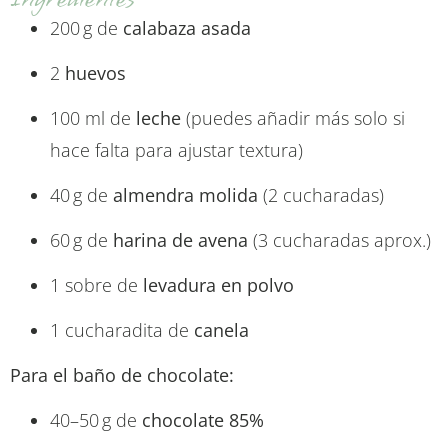
200 g de
calabaza asada
2
huevos
100 ml de
leche
(puedes añadir más solo si
hace falta para ajustar textura)
40 g de
almendra molida
(2 cucharadas)
60 g de
harina de avena
(3 cucharadas aprox.)
1 sobre de
levadura en polvo
1 cucharadita de
canela
Para el baño de chocolate:
40–50 g de
chocolate 85%