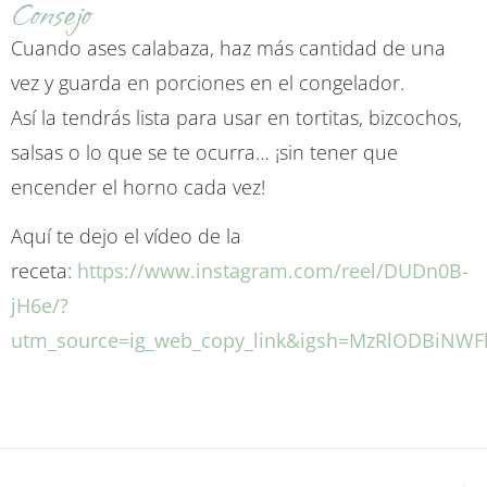
Consejo
Cuando ases calabaza, haz más cantidad de una
vez y guarda en porciones en el congelador.
Así la tendrás lista para usar en tortitas, bizcochos,
salsas o lo que se te ocurra… ¡sin tener que
encender el horno cada vez!
Aquí te dejo el vídeo de la
receta:
https://www.instagram.com/reel/DUDn0B-
jH6e/?
utm_source=ig_web_copy_link&igsh=MzRlODBiNWF