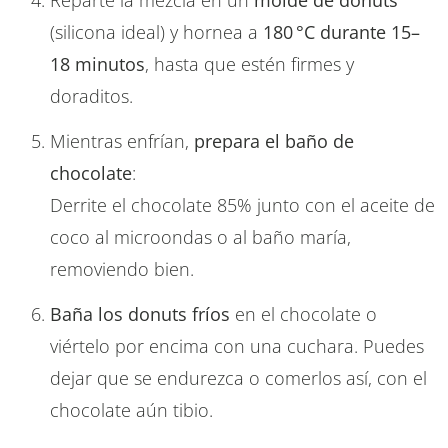
Reparte la mezcla en un
molde de donuts
(silicona ideal) y hornea a
180 °C durante 15–
18 minutos
, hasta que estén firmes y
doraditos.
Mientras enfrían,
prepara el baño de
chocolate
:
Derrite el chocolate 85% junto con el aceite de
coco al microondas o al baño maría,
removiendo bien.
Baña los donuts fríos
en el chocolate o
viértelo por encima con una cuchara. Puedes
dejar que se endurezca o comerlos así, con el
chocolate aún tibio.