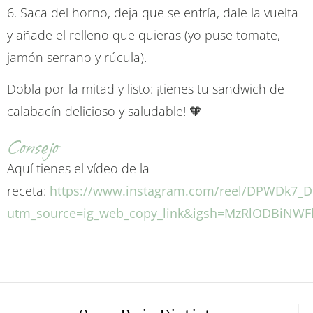
6. Saca del horno, deja que se enfría, dale la vuelta
y añade el relleno que quieras (yo puse tomate,
jamón serrano y rúcula).
Dobla por la mitad y listo: ¡tienes tu sandwich de
calabacín delicioso y saludable! 🧡
Consejo
Aquí tienes el vídeo de la
receta:
https://www.instagram.com/reel/DPWDk7_D
utm_source=ig_web_copy_link&igsh=MzRlODBiNWF