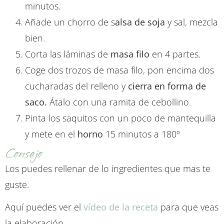
minutos.
Añade un chorro de s
alsa de soja
y sal, mezcla
bien.
Corta las láminas de
masa filo
en 4 partes.
Coge dos trozos de masa filo, pon encima dos
cucharadas del relleno y
cierra en forma de
saco.
Átalo con una ramita de cebollino.
Pinta los saquitos con un poco de mantequilla
y mete en el
horno
15 minutos a 180º
Consejo
Los puedes rellenar de lo ingredientes que mas te
guste.
Aquí puedes ver el
vídeo de la receta
para que veas
la elaboración